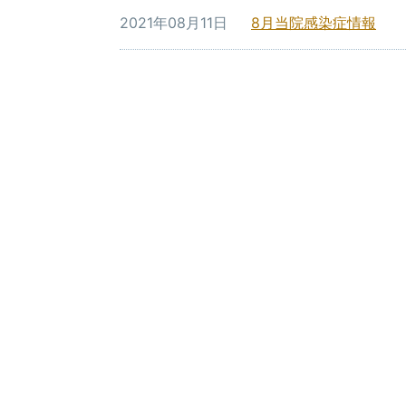
2021年08月11日
8月当院感染症情報