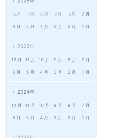
2026年
12月
11月
10月
9月
8月
7 月
6 月
5 月
4 月
3 月
2 月
1 月
2025年
12 月
11 月
10 月
9 月
8 月
7 月
6 月
5 月
4 月
3 月
2 月
1 月
2024年
12 月
11 月
10 月
9 月
8 月
7 月
6 月
5 月
4 月
3 月
2 月
1 月
2023年