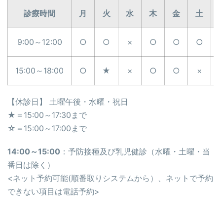
診療時間
月
火
水
木
金
土
9:00～12:00
○
○
×
○
○
○
15:00～18:00
○
★
×
○
○
×
【休診日】 土曜午後・水曜・祝日
★＝15:00～17:30まで
☆＝15:00～17:00まで
14:00～15:00
：予防接種及び乳児健診（水曜・土曜・当
番日は除く）
<ネット予約可能(順番取りシステムから）、ネットで予約
できない項目は電話予約>