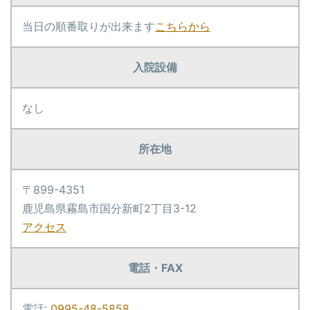
当日の順番取りが出来ます
こちらから
入院設備
なし
所在地
〒899-4351
鹿児島県霧島市国分新町2丁目3-12
アクセス
電話・FAX
電話:
0995-48-5858