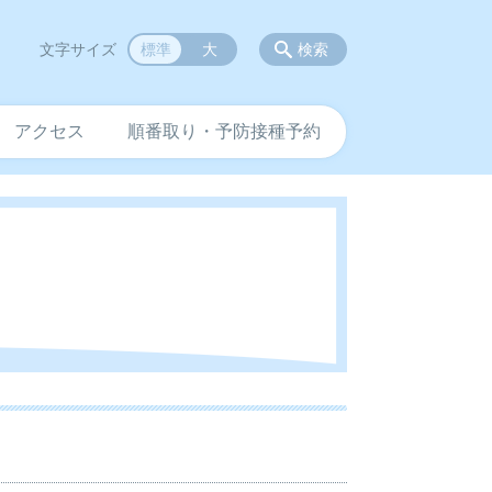
文字サイズ
標準
大
検索
アクセス
順番取り・予防接種予約