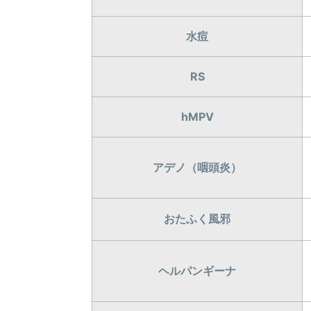
水痘
RS
hMPV
アデノ（咽頭炎）
おたふく風邪
ヘルパンギーナ