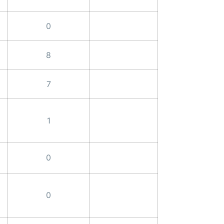
0
8
7
1
0
0