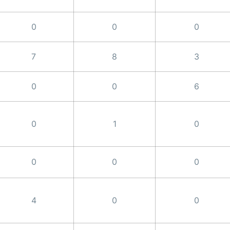
0
0
0
7
8
3
0
0
6
0
1
0
0
0
0
4
0
0