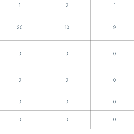
1
0
1
20
10
9
0
0
0
0
0
0
0
0
0
0
0
0