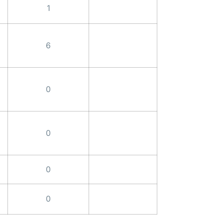
1
6
0
0
0
0