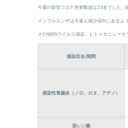
今週の新型コロナ患者数波は23名でした（
インフルエンザは今週も減少傾向にあるよ
その他RSウイルス感染、ヒトメタニューモウ
感染症名/期間
感染性胃腸炎（ノロ、ロタ、アデノ）
溶レン菌