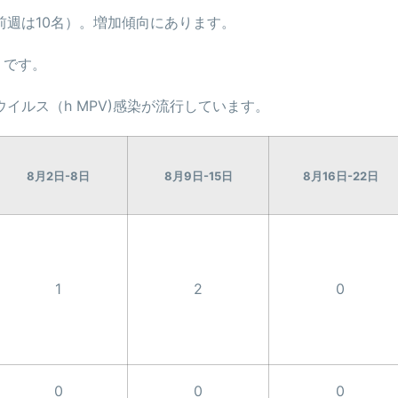
前週は10名）。増加傾向にあります。
うです。
イルス（h MPV)感染が流行しています。
8月2日-8日
8月9日-15日
8月16日-22日
1
2
0
0
0
0