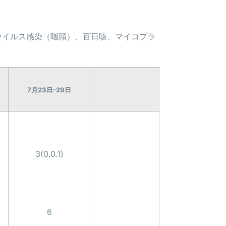
ウイルス感染（咽頭）、百日咳、マイコプラ
7月23日-29日
3(0.0.1)
6