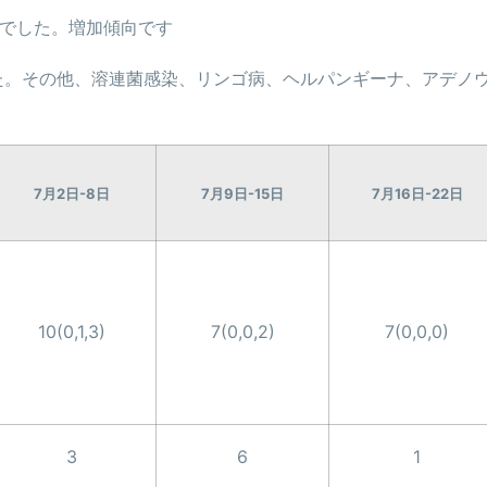
）でした。増加傾向です
た。その他、溶連菌感染、リンゴ病、ヘルパンギーナ、アデノ
7月2日-8日
7月9日-15日
7月16日-22日
10(0,1,3)
7(0,0,2)
7(0,0,0)
3
6
1