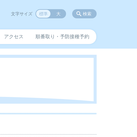
文字サイズ
標準
大
検索
アクセス
順番取り・予防接種予約