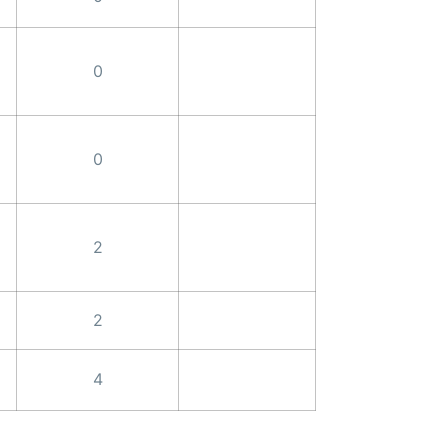
0
0
2
2
4