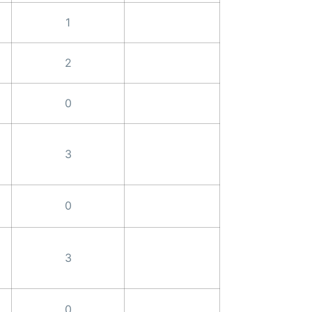
1
2
0
3
0
3
0