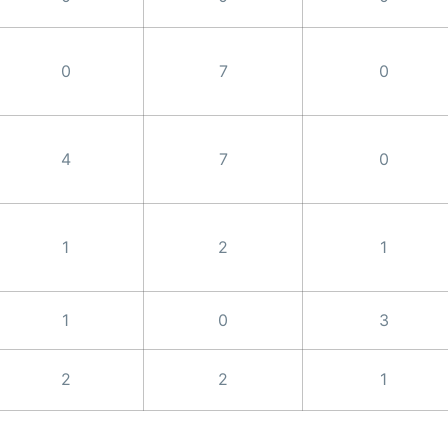
0
7
0
4
7
0
1
2
1
1
0
3
2
2
1