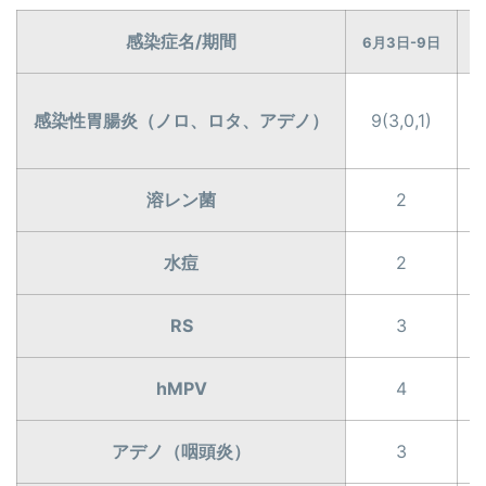
感染症名/期間
6月3日-9日
6
感染性胃腸炎（ノロ、ロタ、アデノ）
9(3,0,1)
溶レン菌
2
水痘
2
RS
3
hMPV
4
アデノ（咽頭炎）
3