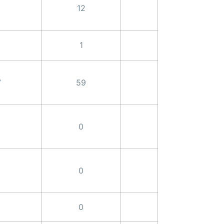
0
12
1
7
59
0
0
0