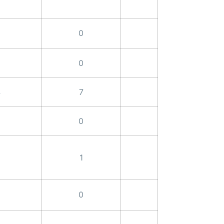
0
0
4
7
0
1
0