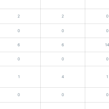
2
2
0
0
0
0
6
6
1
0
0
0
1
4
1
0
0
0