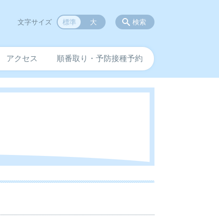
文字サイズ
標準
大
検索
アクセス
順番取り・予防接種予約