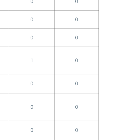
0
0
0
0
0
0
1
0
0
0
0
0
0
0