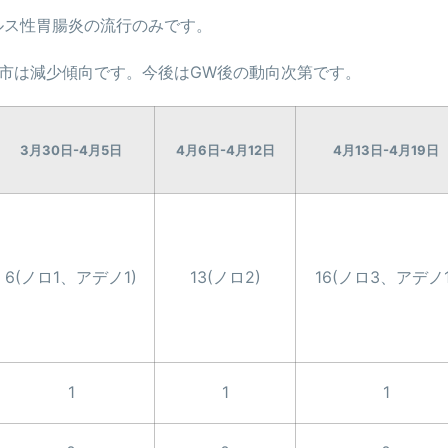
ルス性胃腸炎の流行のみです。
市は減少傾向です。今後はGW後の動向次第です。
3月30日-4月5日
4月6日-4月12日
4月13日-4月19日
6(ノロ1、アデノ1)
13(ノロ2)
16(ノロ3、アデノ1
1
1
1