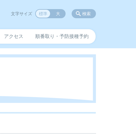
文字サイズ
標準
大
検索
アクセス
順番取り・予防接種予約