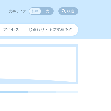
文字サイズ
標準
大
検索
アクセス
順番取り・予防接種予約