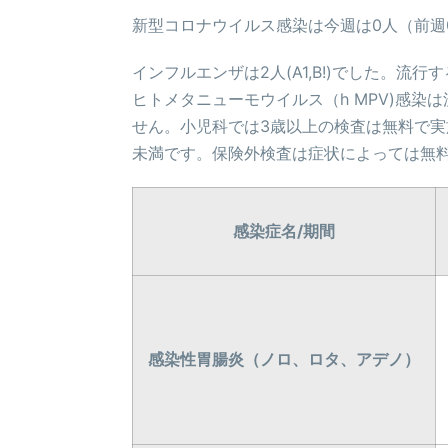
新型コロナウイルス感染は今週は0人（前週
インフルエンザは2人(A1,B!)でした。
ヒトメタニューモウイルス（h MPV)感
せん。小児科では3歳以上の検査は無料で実
未満です。保険外検査は症状によっては無
感染症名/期間
感染性胃腸炎（ノロ、ロタ、アデノ）