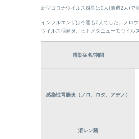
新型コロナウイルス感染は0人(前週2人)
インフルエンザは今週も0人でした。ノロ
ウイルス咽頭炎、ヒトメタニューモウイルス(
感染症名/期間
感染性胃腸炎（ノロ、ロタ、アデノ）
溶レン菌