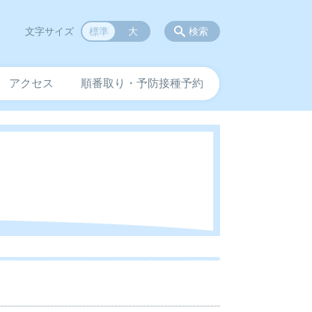
文字サイズ
標準
大
検索
アクセス
順番取り・予防接種予約