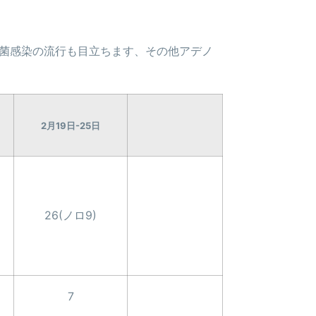
菌感染の流行も目立ちます、その他アデノ
2月19日-25日
26(ノロ9)
7