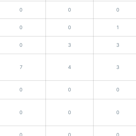
0
0
0
0
0
1
0
3
3
7
4
3
0
0
0
0
0
0
0
0
0