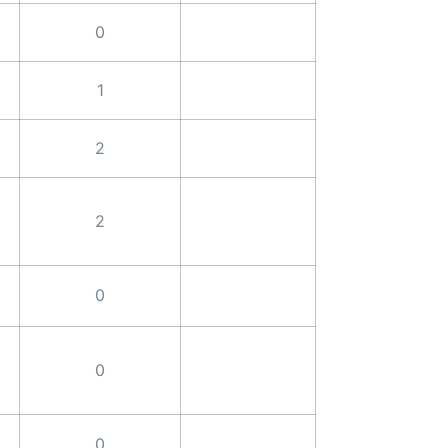
0
1
2
2
0
0
0