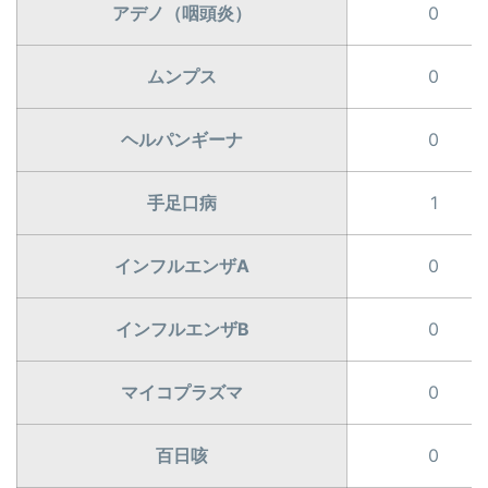
アデノ（咽頭炎）
0
ムンプス
0
ヘルパンギーナ
0
手足口病
1
インフルエンザA
0
インフルエンザB
0
マイコプラズマ
0
百日咳
0