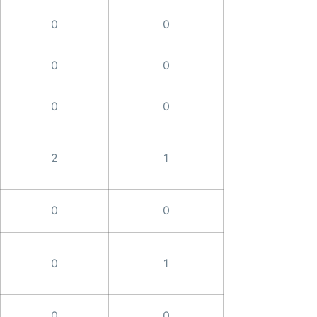
0
0
0
0
0
0
2
1
0
0
0
1
0
0