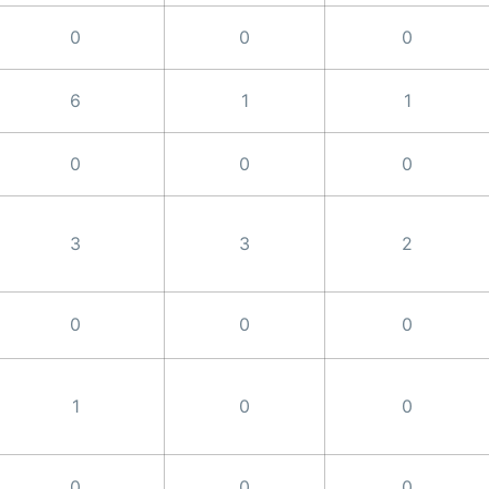
0
0
0
6
1
1
0
0
0
3
3
2
0
0
0
1
0
0
0
0
0