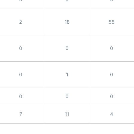
2
18
55
0
0
0
0
1
0
0
0
0
7
11
4