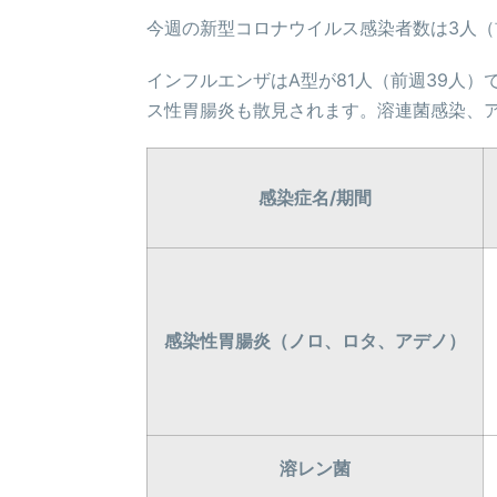
今週の新型コロナウイルス感染者数は3人（
インフルエンザはA型が81人（前週39人
ス性胃腸炎も散見されます。溶連菌感染、
感染症名/期間
感染性胃腸炎（ノロ、ロタ、アデノ）
溶レン菌