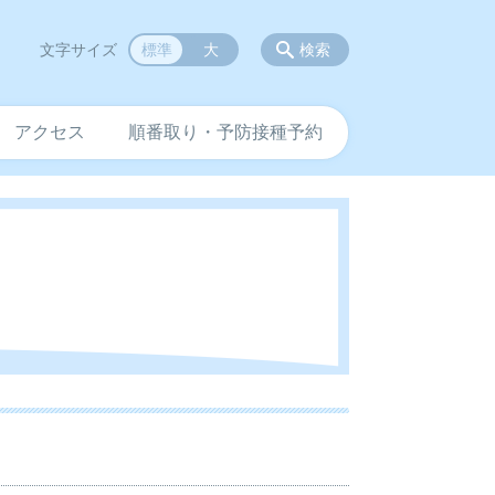
文字サイズ
標準
大
検索
アクセス
順番取り・予防接種予約