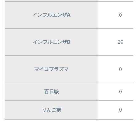
インフルエンザA
0
インフルエンザB
29
マイコプラズマ
0
百日咳
0
りんご病
0