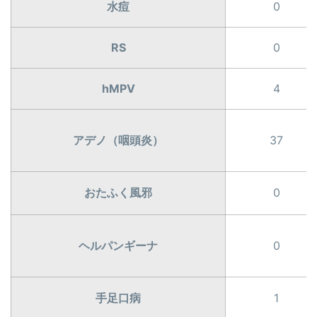
水痘
0
RS
0
hMPV
4
アデノ（咽頭炎）
37
おたふく風邪
0
ヘルパンギーナ
0
手足口病
1