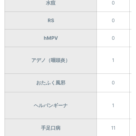
水痘
0
RS
0
hMPV
0
アデノ（咽頭炎）
1
おたふく風邪
0
ヘルパンギーナ
1
手足口病
11