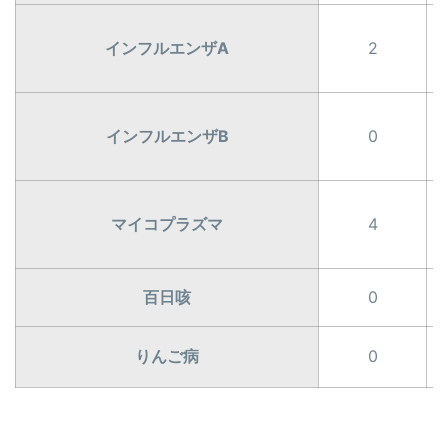
インフルエンザA
2
インフルエンザB
0
マイコプラズマ
4
百日咳
0
りんご病
0