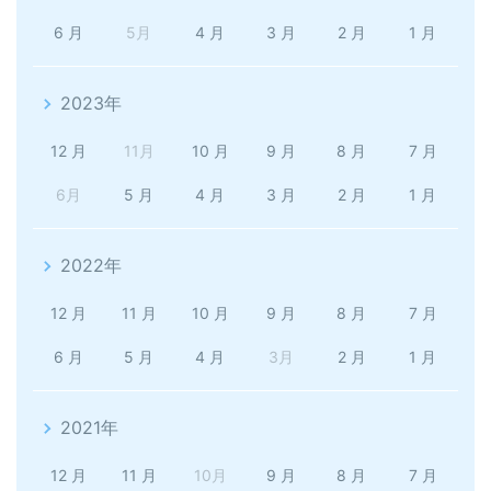
6 月
5月
4 月
3 月
2 月
1 月
2023年
12 月
11月
10 月
9 月
8 月
7 月
6月
5 月
4 月
3 月
2 月
1 月
2022年
12 月
11 月
10 月
9 月
8 月
7 月
6 月
5 月
4 月
3月
2 月
1 月
2021年
12 月
11 月
10月
9 月
8 月
7 月