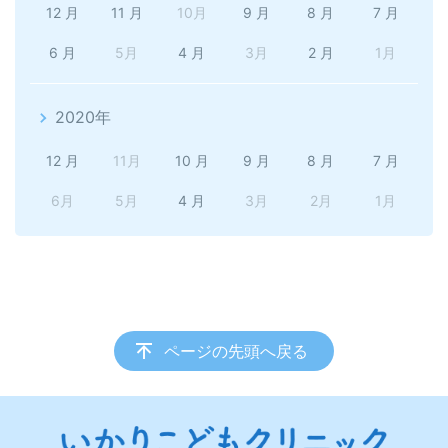
12 月
11 月
10月
9 月
8 月
7 月
6 月
5月
4 月
3月
2 月
1月
2020年
12 月
11月
10 月
9 月
8 月
7 月
6月
5月
4 月
3月
2月
1月
ページの先頭へ戻る