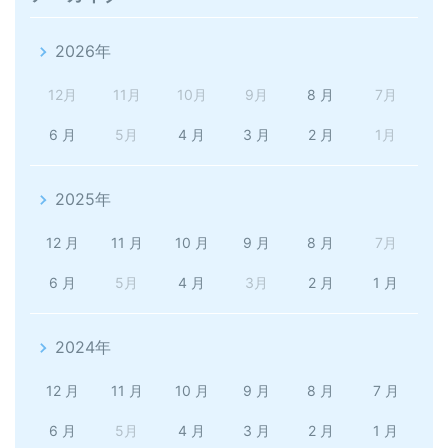
2026年
12月
11月
10月
9月
8 月
7月
6 月
5月
4 月
3 月
2 月
1月
2025年
12 月
11 月
10 月
9 月
8 月
7月
6 月
5月
4 月
3月
2 月
1 月
2024年
12 月
11 月
10 月
9 月
8 月
7 月
6 月
5月
4 月
3 月
2 月
1 月