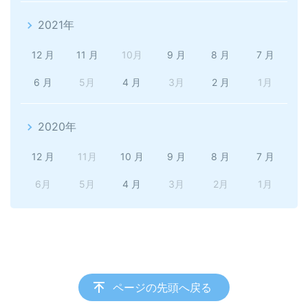
2021年
12 月
11 月
10月
9 月
8 月
7 月
6 月
5月
4 月
3月
2 月
1月
2020年
12 月
11月
10 月
9 月
8 月
7 月
6月
5月
4 月
3月
2月
1月
ページの先頭へ戻る