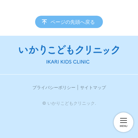
ページの先頭へ戻る
プライバシーポリシー
サイトマップ
© いかりこどもクリニック.