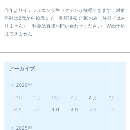
今年よりインフルエンザ生ワクチンが接種できます 対象
年齢は2歳から18歳まで 鼻腔噴霧で1回のみ（注射ではあ
りません） 料金は直接お問い合わせください Web予約
はできません
アーカイブ
2026年
12月
11月
10月
9月
8 月
7月
6 月
5月
4 月
3 月
2 月
1月
2025年